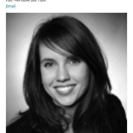
Email