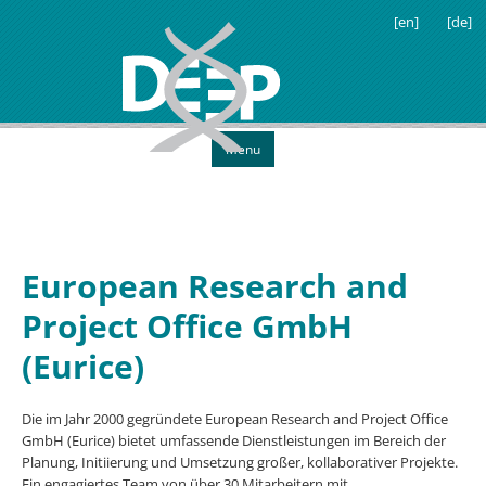
[en]
[de]
Menu
European Research and
Project Office GmbH
(Eurice)
Die im Jahr 2000 gegründete European Research and Project Office
GmbH (Eurice) bietet umfassende Dienstleistungen im Bereich der
Planung, Initiierung und Umsetzung großer, kollaborativer Projekte.
Ein engagiertes Team von über 30 Mitarbeitern mit